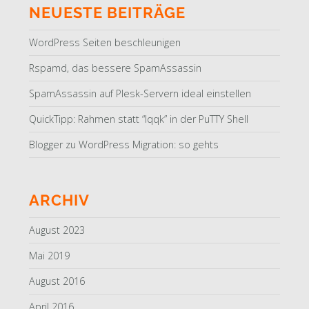
NEUESTE BEITRÄGE
WordPress Seiten beschleunigen
Rspamd, das bessere SpamAssassin
SpamAssassin auf Plesk-Servern ideal einstellen
QuickTipp: Rahmen statt “lqqk” in der PuTTY Shell
Blogger zu WordPress Migration: so gehts
ARCHIV
August 2023
Mai 2019
August 2016
April 2016