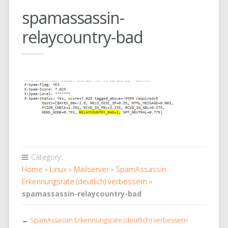
spamassassin-
relaycountry-bad
Category:
Home
»
Linux
»
Mailserver
»
SpamAssassin
Erkennungsrate (deutlich) verbessern
»
spamassassin-relaycountry-bad
←
SpamAssassin Erkennungsrate (deutlich) verbessern