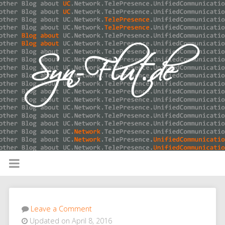
Leave a Comment
Updated on April 8, 2016